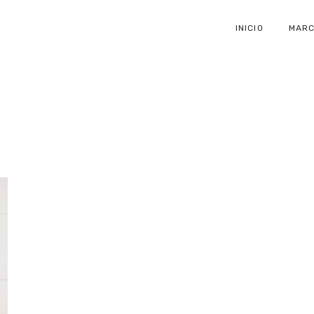
ODES
INICIO
MAR