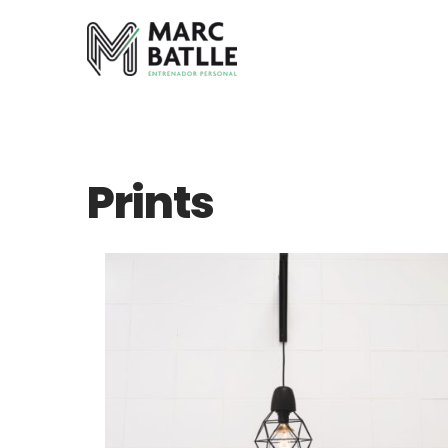
HOME
LAYOUT
PORTFOLIOS
TIENDA2
SHORTC
Prints