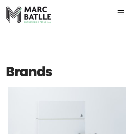
HOME
LAYOUT
PORTFOLIOS
TIENDA2
SHORTCODES
Brands