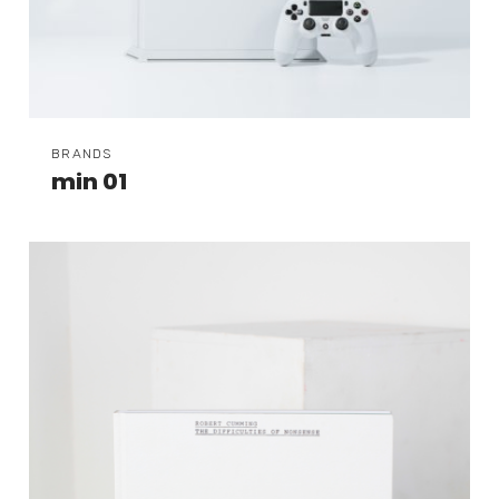
BRANDS
min 01