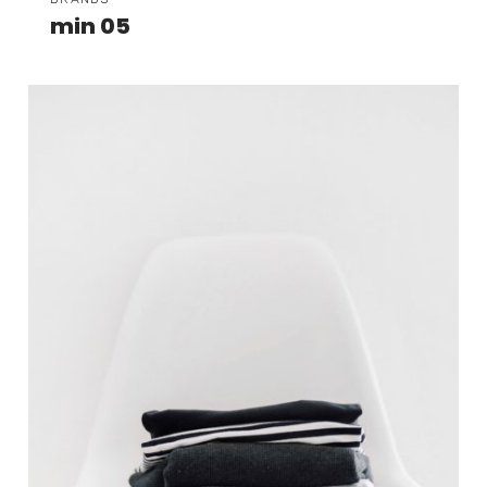
min 05