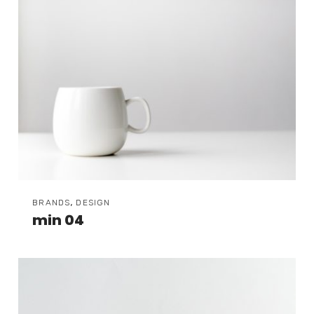
,
BRANDS
DESIGN
min 04