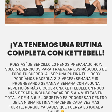
¡YA TENEMOS UNA RUTINA
COMPLETA CON KETTEBELL!
PUES ASÍ DE SENCILLO LO HEMOS PREPARADO HOY,
SOLO 5 EJERCICIOS PARA TRABAJAR LOS MÚSCULOS DE
TODO TU CUERPO. AL SER UNA RUTINA FULLBODY
PODRÍAMOS HACERLA 2-3 VECES/SEMANA E IR
PROGRESANDO SEMANA A SEMANA CON ALGUNA
REPETICIÓN MÁS O COGER UNA KETTLEBELL UN POCO
MÁS PESADA, INCLUSO PASAR DE 3 A 4 VUELTAS EN
TOTAL Y DE 4 A 5. EL OBJETIVO ES PROGRESAR DENTRO
DE LA MISMA RUTINA Y HACERSE CADA VEZ MÁS
FUERTE, PORQUE YA SABES QUE FUERZA ES IGUAL A