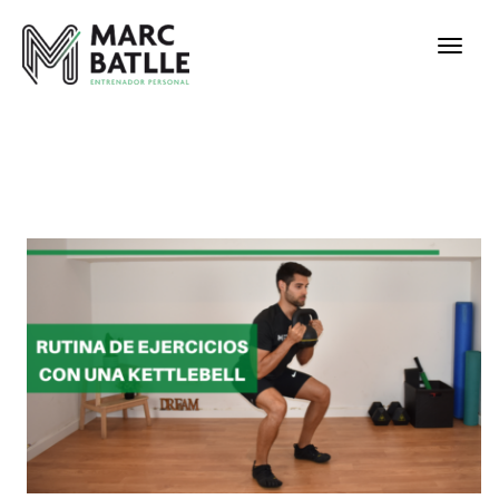
HOME
LAYOUT
PORTFOLIOS
TIENDA2
SHORTCODES