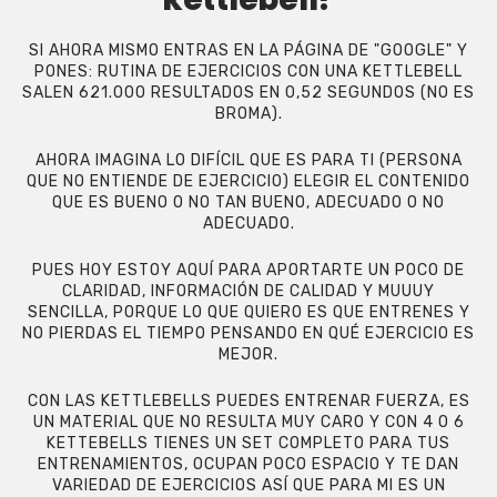
SI AHORA MISMO ENTRAS EN LA PÁGINA DE "GOOGLE" Y
PONES: RUTINA DE EJERCICIOS CON UNA KETTLEBELL
SALEN 621.000 RESULTADOS EN 0,52 SEGUNDOS (NO ES
BROMA).
AHORA IMAGINA LO DIFÍCIL QUE ES PARA TI (PERSONA
QUE NO ENTIENDE DE EJERCICIO) ELEGIR EL CONTENIDO
QUE ES BUENO O NO TAN BUENO, ADECUADO O NO
ADECUADO.
PUES HOY ESTOY AQUÍ PARA APORTARTE UN POCO DE
CLARIDAD, INFORMACIÓN DE CALIDAD Y MUUUY
SENCILLA, PORQUE LO QUE QUIERO ES QUE ENTRENES Y
NO PIERDAS EL TIEMPO PENSANDO EN QUÉ EJERCICIO ES
MEJOR.
CON LAS KETTLEBELLS PUEDES ENTRENAR FUERZA, ES
UN MATERIAL QUE NO RESULTA MUY CARO Y CON 4 O 6
KETTEBELLS TIENES UN SET COMPLETO PARA TUS
ENTRENAMIENTOS, OCUPAN POCO ESPACIO Y TE DAN
VARIEDAD DE EJERCICIOS ASÍ QUE PARA MI ES UN