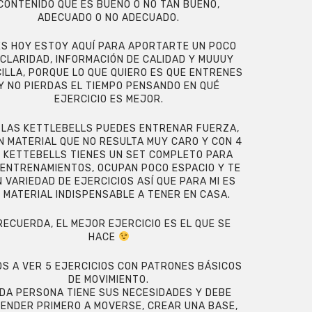
CONTENIDO QUE ES BUENO O NO TAN BUENO,
ADECUADO O NO ADECUADO.
S HOY ESTOY AQUÍ PARA APORTARTE UN POCO
 CLARIDAD, INFORMACIÓN DE CALIDAD Y MUUUY
ILLA, PORQUE LO QUE QUIERO ES QUE ENTRENES
Y NO PIERDAS EL TIEMPO PENSANDO EN QUÉ
EJERCICIO ES MEJOR.
 LAS KETTLEBELLS PUEDES ENTRENAR FUERZA,
N MATERIAL QUE NO RESULTA MUY CARO Y CON 4
6 KETTEBELLS TIENES UN SET COMPLETO PARA
 ENTRENAMIENTOS, OCUPAN POCO ESPACIO Y TE
 VARIEDAD DE EJERCICIOS ASÍ QUE PARA MI ES
 MATERIAL INDISPENSABLE A TENER EN CASA.
RECUERDA, EL MEJOR EJERCICIO ES EL QUE SE
HACE
S A VER 5 EJERCICIOS CON PATRONES BÁSICOS
DE MOVIMIENTO.
DA PERSONA TIENE SUS NECESIDADES Y DEBE
ENDER PRIMERO A MOVERSE, CREAR UNA BASE,