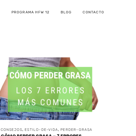
C
PROGRAMA HFW 12
BLOG
CONTACTO
,
,
CONSEJOS
ESTILO-DE-VIDA
PERDER-GRASA