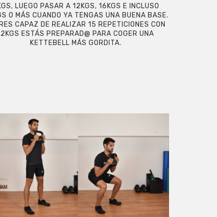
KGS, LUEGO PASAR A 12KGS, 16KGS E INCLUSO
S O MÁS CUANDO YA TENGAS UNA BUENA BASE.
ERES CAPAZ DE REALIZAR 15 REPETICIONES CON
12KGS ESTÁS PREPARAD@ PARA COGER UNA
KETTEBELL MÁS GORDITA.