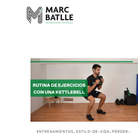
HOME
LAYOUT
PORTFOLIOS
TIENDA2
SHORTC
,
,
ENTRENAMIENTOS
ESTILO-DE-VIDA
PERDER-