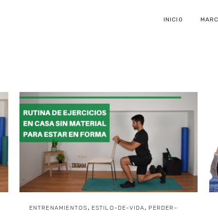
ODES
INICIO
MAR
,
,
ENTRENAMIENTOS
ESTILO-DE-VIDA
PERDER-