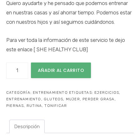
Quiero ayudarte y he pensado que podemos entrenar
en nuestras casas y así ahorrar tiempo. Podemos estar
con nuestros hijos y así seguimos cuidándonos.
Para ver toda la información de este servicio te dejo
este enlace
[ SHE HEALTHY CLUB]
SHE
AÑADIR AL CARRITO
HEALTHY
CLUB
CATEGORÍA:
ENTRENAMIENTO
ETIQUETAS:
EJERCICIOS
,
cantidad
ENTRENAMIENTO
,
GLUTEOS
,
MUJER
,
PERDER GRASA
,
PIERNAS
,
RUTINA
,
TONIFICAR
Descripción