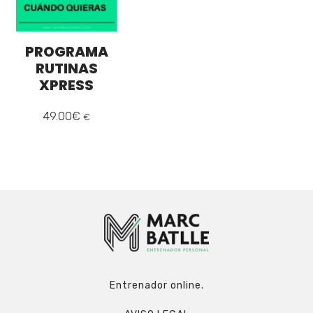
PROGRAMA
RUTINAS
XPRESS
49.00
€
€
Entrenador online.